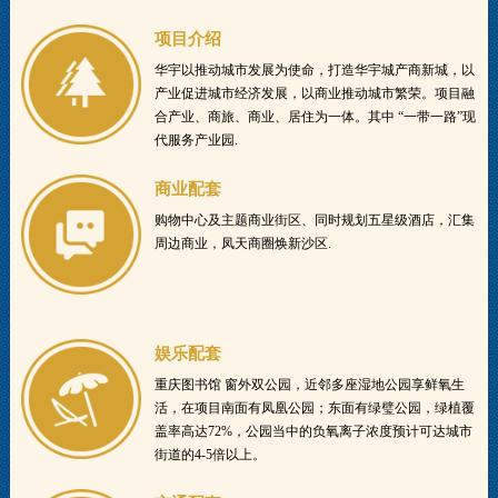
项目介绍
华宇以推动城市发展为使命，打造华宇城产商新城，以
产业促进城市经济发展，以商业推动城市繁荣。项目融
合产业、商旅、商业、居住为一体。其中 “一带一路”现
代服务产业园.
商业配套
购物中心及主题商业街区、同时规划五星级酒店，汇集
周边商业，凤天商圈焕新沙区.
娱乐配套
重庆图书馆 窗外双公园，近邻多座湿地公园享鲜氧生
活，在项目南面有凤凰公园；东面有绿璧公园，绿植覆
盖率高达72%，公园当中的负氧离子浓度预计可达城市
街道的4-5倍以上。