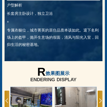
户型解析
长套房主卧设计，独立卫浴
+
利
专属衣橱位，城市菁英的居住品质本该如此。退下名利
回
场上的盔甲，抛开生意场的假面，清风与阳光入室，回
归生活的秘密基地。
R
效果图展示
ENDERING DISPLAY