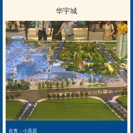
华宇城
在售：小高层