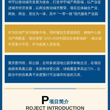
华宇以推动城市发展为使命，打造华宇城产商新城，以产业促
进城市经济发展，以商业推动城市繁荣。项目总体融合产业、
商旅、商业、居住为一体。其中 “一带一路”现代服务产业园.
作为区域产业升级集中地，同时规划五星级酒店、购物中心做
为产商配套；项目荣获“2019-2020中国综合体新地标”，推出城
市宽幕大平层，作为改善人居首选。
重庆图书馆，双公园，近邻多座湿地公园享鲜氧生活，在项目
南面有凤凰公园；东面有绿璧公园，绿植覆盖率高达72%，公
园当中的负氧离子浓度预计可达城市街道的几倍。
P
项目简介
ROJECT INTRODUCTION