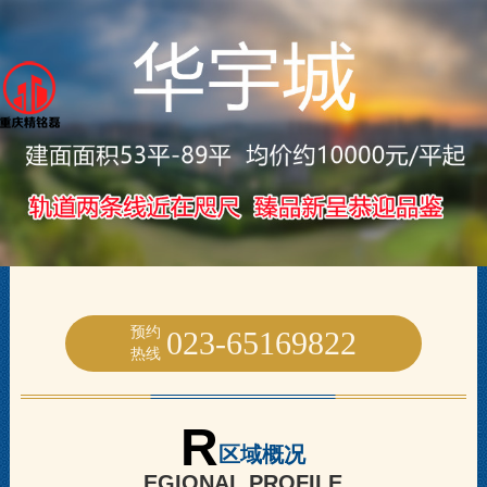
预约
023-65169822
热线
R
区域概况
EGIONAL PROFILE