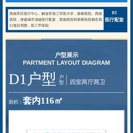
03
西南军区医疗中心，解放军第三军医大学，新桥医院、西南
医疗配套
医院，便捷城市顶级医疗配套，西南医院和新桥医院都在我
们项目周围，双三甲医院.
户型展示
PARTMENT LAYOUT DIAGRAM
D1户型
户
四室两厅两卫
型
套内116
㎡
面积：