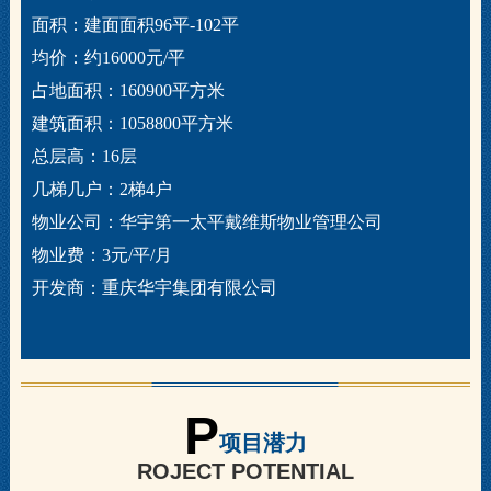
面积：建面面积96平-102平
均价：约16000元/平
占地面积：160900平方米
建筑面积：1058800平方米
总层高：16层
几梯几户：2梯4户
物业公司：华宇第一太平戴维斯物业管理公司
物业费：3元/平/月
开发商：重庆华宇集团有限公司
P
项目潜力
ROJECT POTENTIAL