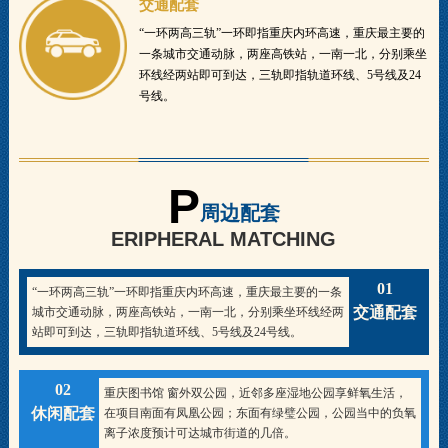
交通配套
“一环两高三轨”一环即指重庆内环高速，重庆最主要的
一条城市交通动脉，两座高铁站，一南一北，分别乘坐
环线经两站即可到达，三轨即指轨道环线、5号线及24
号线。
P
周边配套
ERIPHERAL MATCHING
01
“一环两高三轨”一环即指重庆内环高速，重庆最主要的一条
交通配套
城市交通动脉，两座高铁站，一南一北，分别乘坐环线经两
站即可到达，三轨即指轨道环线、5号线及24号线。
02
重庆图书馆 窗外双公园，近邻多座湿地公园享鲜氧生活，
休闲配套
在项目南面有凤凰公园；东面有绿璧公园，公园当中的负氧
离子浓度预计可达城市街道的几倍。