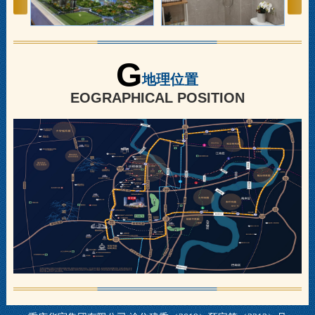
G
地理位置
EOGRAPHICAL POSITION